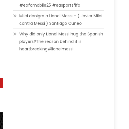
#eafcmobile25 #easportsfifa
Milei denigra a Lionel Messi – ( Javier Milei
contra Messi ) Santiago Cuneo
Why did only Lionel Messi hug the Spanish
players?The reason behind it is
heartbreaking#lionelmessi