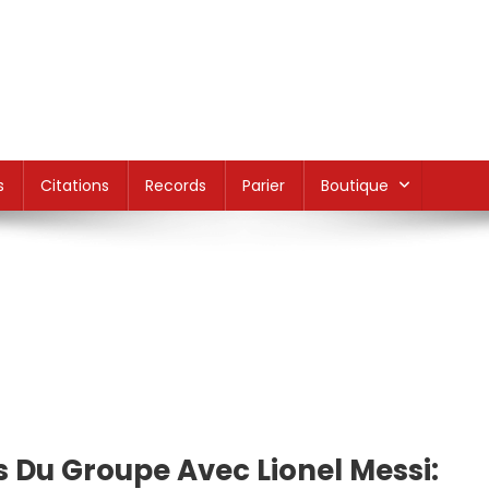
s
Citations
Records
Parier
Boutique
 Du Groupe Avec Lionel Messi: