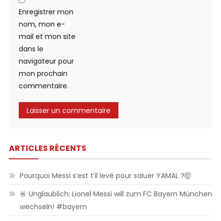
Enregistrer mon
nom, mon e-
mail et mon site
dans le
navigateur pour
mon prochain
commentaire.
ARTICLES RÉCENTS
Pourquoi Messi s’est t’il levé pour saluer YAMAL ?🤯
🚨 Unglaublich: Lionel Messi will zum FC Bayern München
wechseln! #bayern