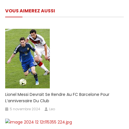
Lionel
de
Messi
VOUS AIMEREZ AUSSI
l’article
Reste
Inégalée
Lionel Messi Devrait Se Rendre Au FC Barcelone Pour
L’anniversaire Du Club
5 novembre 2024
Leo