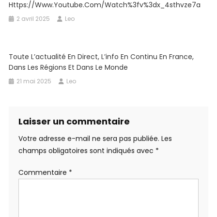
Https://www.youtube.com/watch%3fv%3dx_4sthvze7a
2 avril 2025
Leo
Toute L’actualité En Direct, L’info En Continu En France,
Dans Les Régions Et Dans Le Monde
21 mai 2025
Leo
Laisser un commentaire
Votre adresse e-mail ne sera pas publiée.
Les
champs obligatoires sont indiqués avec
*
Commentaire
*