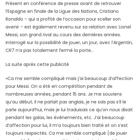
Présent en conférence de presse avant de retrouver
De
l’Espagne en finale de la Ligue des Nations, Cristiano
Cristiano
Ronaldo – qui a profité de l’occasion pour sceller son
Ronaldo
avenir – est également revenu sur sa relation avec Lionel
Sur
Lionel
Messi, son grand rival au cours des dernières années.
Messi
Interrogé sur la possibilité de jouer, un jour, avec l’Argentin,
CR7 n’a pas totalement fermé la porte…
La suite après cette publicité
«Ca me semble compliqué mais j’ai beaucoup d’affection
pour Messi. On a été en compétition pendant de
nombreuses années, pendant 15 ans. Je me souviens
qu’au début, il ne parlait pas anglais, je ne sais pas s’il le
parle aujourd’hui, mais je lui traduisais ce qu’on nous disait
pendant les galas, les événements, etc. J’ai beaucoup
d’affection pour lui, il m’a toujours bien traité et on s’est
toujours respectés. Ca me semble compliqué (de jouer