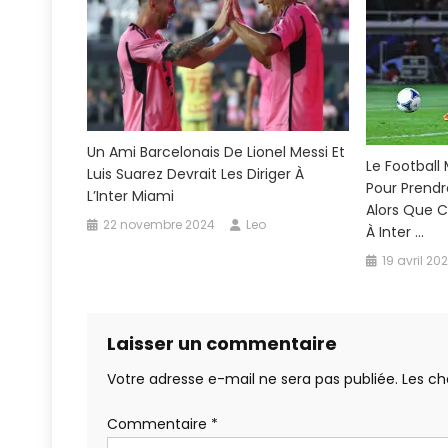
Un Ami Barcelonais De Lionel Messi Et
Le Football
Luis Suarez Devrait Les Diriger À
Pour Prendr
L’Inter Miami
Alors Que 
22 novembre 2024
Leo
À Inter …
19 avril 20
Laisser un commentaire
Votre adresse e-mail ne sera pas publiée.
Les ch
Commentaire
*