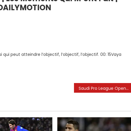
 DAILYMOTION
aire
ui peut atteindre l’objectif, l’objectif, l’objectif. 00: 15Vaya
Saudi Pro League Open Talks avec l’entourage de Lionel Messi sur le mouvement potentiel: Rapport
WO
ION