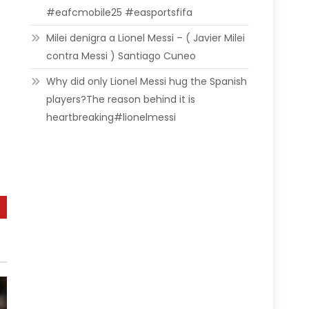
#eafcmobile25 #easportsfifa
Milei denigra a Lionel Messi – ( Javier Milei
contra Messi ) Santiago Cuneo
Why did only Lionel Messi hug the Spanish
players?The reason behind it is
heartbreaking#lionelmessi