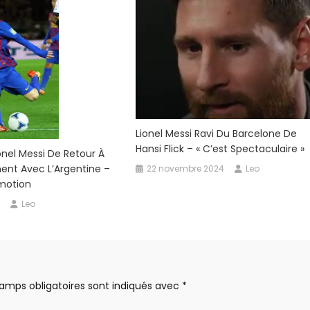
Lionel Messi Ravi Du Barcelone De
Hansi Flick – « C’est Spectaculaire »
ionel Messi De Retour À
ent Avec L’Argentine –
22 novembre 2024
Leo
motion
Leo
amps obligatoires sont indiqués avec
*