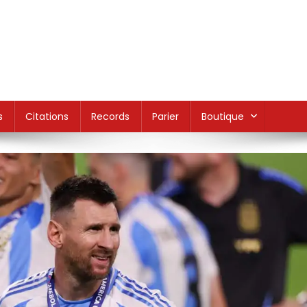
s
Citations
Records
Parier
Boutique