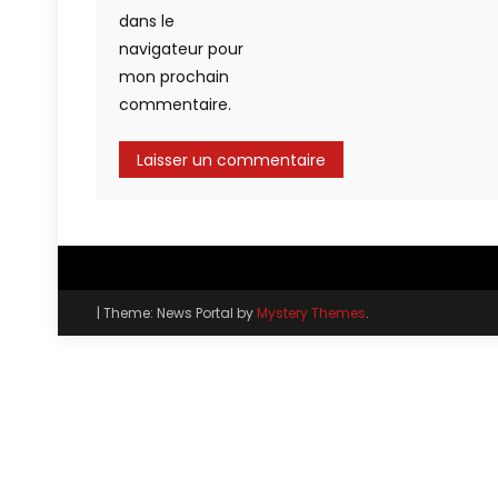
dans le
navigateur pour
mon prochain
commentaire.
|
Theme: News Portal by
Mystery Themes
.