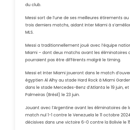
du club.
Messi sort de l’une de ses meilleures étirements au
trois derniers matchs, aidant Inter Miami à s’amélio
MLS.
Messi a traditionnellement joué avec l’équipe natio
Miami – dont deux matchs avant les éliminatoires 
pourraient pas être différents malgré le timing.
Messi et Inter Miami joueront dans le match d’ouver
égyptien Al Alhy au stade Hard Rock à Miami Gardens
dans le stade Mercedes-Benz d’Atlanta le 19 juin, e
Palmeiras (Brésil) le 23 juin.
Jouant avec l’Argentine avant les éliminatoires de l
match nul 1-1 contre le Venezuela le 11 octobre 20
décisives dans une victoire 6-0 contre la Bolivie le 