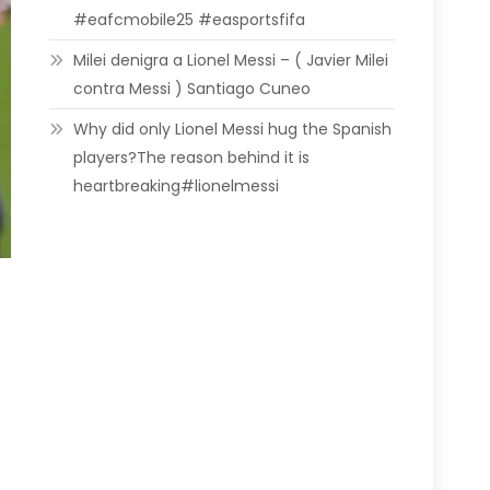
#eafcmobile25 #easportsfifa
Milei denigra a Lionel Messi – ( Javier Milei
contra Messi ) Santiago Cuneo
Why did only Lionel Messi hug the Spanish
players?The reason behind it is
heartbreaking#lionelmessi