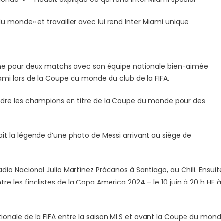
ne
 du monde» et travailler avec lui rend Inter Miami unique
ine pour deux matchs avec son équipe nationale bien-aimée
Miami lors de la Coupe du monde du club de la FIFA.
oindre les champions en titre de la Coupe du monde pour des
tait la légende d’une photo de Messi arrivant au siège de
stadio Nacional Julio Martínez Prádanos à Santiago, au Chili. Ensuit
tre les finalistes de la Copa America 2024 – le 10 juin à 20 h HE à
ionale de la FIFA entre la saison MLS et avant la Coupe du mon