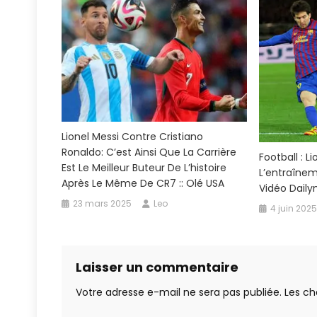
Lionel Messi Contre Cristiano
Ronaldo: C’est Ainsi Que La Carrière
Football : L
Est Le Meilleur Buteur De L’histoire
L’entraînem
Après Le Même De CR7 :: Olé USA
Vidéo Daily
23 mars 2025
Leo
4 juin 2025
Laisser un commentaire
Votre adresse e-mail ne sera pas publiée.
Les ch