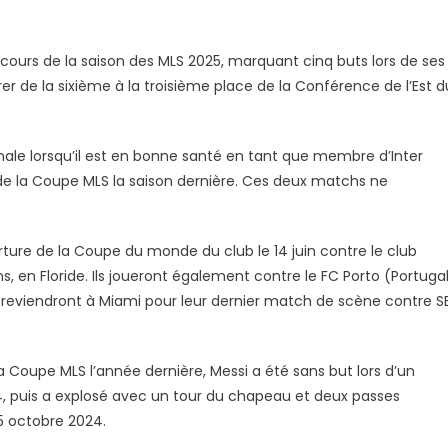
 cours de la saison des MLS 2025, marquant cinq buts lors de ses
rer de la sixième à la troisième place de la Conférence de l’Est d
nale lorsqu’il est en bonne santé en tant que membre d’Inter
de la Coupe MLS la saison dernière. Ces deux matchs ne
ture de la Coupe du monde du club le 14 juin contre le club
, en Floride. Ils joueront également contre le FC Porto (Portuga
t reviendront à Miami pour leur dernier match de scène contre S
a Coupe MLS l’année dernière, Messi a été sans but lors d’un
24, puis a explosé avec un tour du chapeau et deux passes
15 octobre 2024.