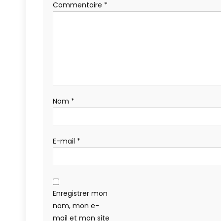
Commentaire
*
Nom
*
E-mail
*
Enregistrer mon
nom, mon e-
mail et mon site