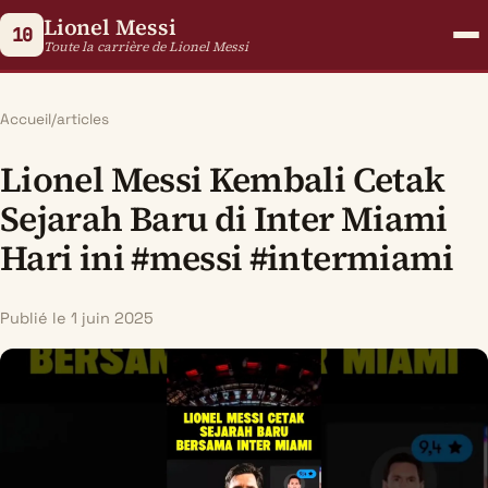
Lionel Messi
10
Toute la carrière de Lionel Messi
Accueil
/
articles
Lionel Messi Kembali Cetak
Sejarah Baru di Inter Miami
Hari ini #messi #intermiami
Publié le 1 juin 2025