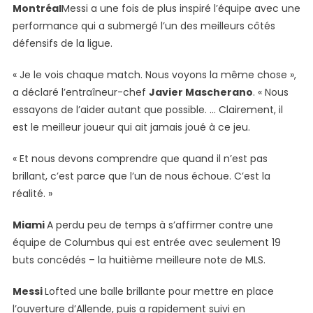
Montréal
Messi a une fois de plus inspiré l’équipe avec une
performance qui a submergé l’un des meilleurs côtés
défensifs de la ligue.
« Je le vois chaque match. Nous voyons la même chose »,
a déclaré l’entraîneur-chef
Javier Mascherano
. « Nous
essayons de l’aider autant que possible. … Clairement, il
est le meilleur joueur qui ait jamais joué à ce jeu.
« Et nous devons comprendre que quand il n’est pas
brillant, c’est parce que l’un de nous échoue. C’est la
réalité. »
Miami
A perdu peu de temps à s’affirmer contre une
équipe de Columbus qui est entrée avec seulement 19
buts concédés – la huitième meilleure note de MLS.
Messi
Lofted une balle brillante pour mettre en place
l’ouverture d’Allende, puis a rapidement suivi en