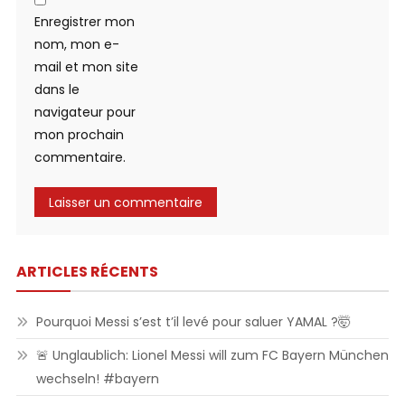
Enregistrer mon
nom, mon e-
mail et mon site
dans le
navigateur pour
mon prochain
commentaire.
ARTICLES RÉCENTS
Pourquoi Messi s’est t’il levé pour saluer YAMAL ?🤯
🚨 Unglaublich: Lionel Messi will zum FC Bayern München
wechseln! #bayern