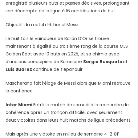
enregistré plusieurs buts et passes décisives, prolongeant
Club
son décompte de la ligue à 16 contributions de but.
De
La
Objectif du match 16: Lionel Messi
FIFA
Le huit fois le vainqueur de Ballon D’Or se trouve
maintenant à égalité au troisième rang de la course MLS
Golden Boot avec 10 buts en 2025, et sa chimie avec
d’anciens coéquipiers de Barcelone
Sergio Busquets
et
Luis Suarez
continue de s’épanouir.
Mascherano fait l’éloge de Messi alors que Miami retrouve
la confiance
Inter Miami
Entré le match de samedi à la recherche de
cohérence après un tronçon difficile, avec seulement
deux victoires dans leurs huit matchs de ligue précédents.
Mais après une victoire en milieu de semaine 4-2
CF