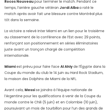
Rocos Nouveau
pour terminer le match. Pendant ce
temps, l’arrière gauche vétéran
Jordi Alba
a raté le
match après avoir fait une blessure contre Montréal plus
tôt dans la semaine.
La victoire a relevé Inter Miami en un lien pour le troisième
au classement de la conférence de l’Est avec 29 points,
renforçant son positionnement en séries éliminatoires
juste avant un tronçon chargé de compétition
internationale.
Miami
est prévu pour faire face
Al Ahly
de l’Égypte dans la
Coupe du monde du club le 14 juin au Hard Rock Stadium,
la maison des Dolphins de Miami de la NFL.
Avant cela,
Messi
se joindra à l’équipe nationale de
l’Argentine pour les qualifications à venir de la Coupe du
monde contre le Chili (5 juin) et en Colombie (10 juin),
poursuivant un mois de tourbillon pour l’un des grands de