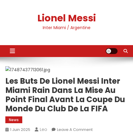
Skip
to
Lionel Messi
content
Inter Miami / Argentine
Les Buts De Lionel Messi Inter
Miami Rain Dans La Mise Au
Point Final Avant La Coupe Du
Monde Du Club De La FIFA
News
Leo
On
1 Juin 2025
Leave A Comment