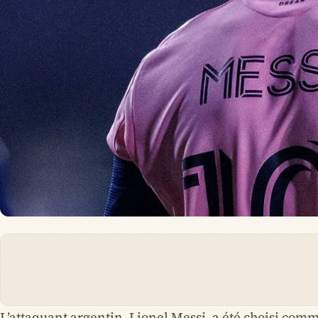
L’attaquant argentin, Lionel Messi, a été choisi comm