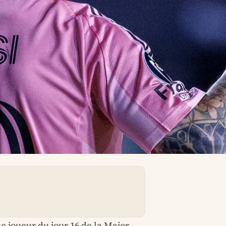
e joueur du jour 16 de la Major