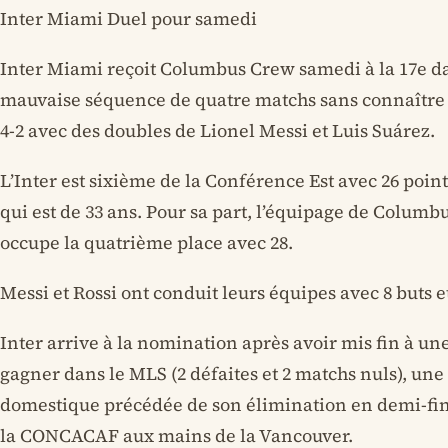
Inter Miami Duel pour samedi
Inter Miami reçoit Columbus Crew samedi à la 17e d
mauvaise séquence de quatre matchs sans connaître 
4-2 avec des doubles de Lionel Messi et Luis Suárez.
L’Inter est sixième de la Conférence Est avec 26 point
qui est de 33 ans. Pour sa part, l’équipage de Colum
occupe la quatrième place avec 28.
Messi et Rossi ont conduit leurs équipes avec 8 buts et
Inter arrive à la nomination après avoir mis fin à u
gagner dans le MLS (2 défaites et 2 matchs nuls), une
domestique précédée de son élimination en demi-fi
la CONCACAF aux mains de la Vancouver.