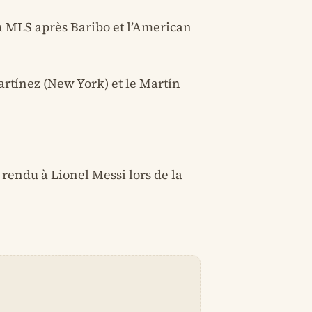
la MLS après Baribo et l’American
Martínez (New York) et le Martín
 rendu à Lionel Messi lors de la