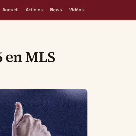
Accueil
Articles
News
Vidéos
16 en MLS