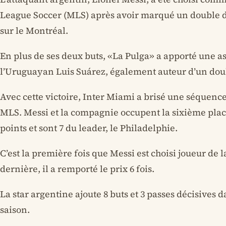
League Soccer (MLS) après avoir marqué un double da
sur le Montréal.
En plus de ses deux buts, «La Pulga» a apporté une as
l’Uruguayan Luis Suárez, également auteur d’un dou
Avec cette victoire, Inter Miami a brisé une séquenc
MLS. Messi et la compagnie occupent la sixième place
points et sont 7 du leader, le Philadelphie.
C’est la première fois que Messi est choisi joueur de 
dernière, il a remporté le prix 6 fois.
La star argentine ajoute 8 buts et 3 passes décisives 
saison.