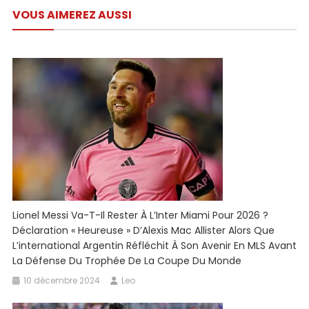
de
–
VOUS AIMEREZ AUSSI
l’article
Planete
PSG
Lionel Messi Va-T-Il Rester À L’Inter Miami Pour 2026 ?
Déclaration « Heureuse » D’Alexis Mac Allister Alors Que
L’international Argentin Réfléchit À Son Avenir En MLS Avant
La Défense Du Trophée De La Coupe Du Monde
10 décembre 2024
Leo