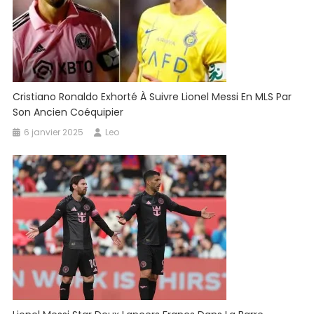
Cristiano Ronaldo Exhorté À Suivre Lionel Messi En MLS Par
Son Ancien Coéquipier
6 janvier 2025
Leo