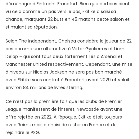
déménager à Eintracht Francfurt. Bien que certains aient
Et
vu cela comme un pas vers le bas, Ekitike a saisi sa
Rejeté
chance, marquant 22 buts en 45 matchs cette saison et
Newcastle
stimulant sa réputation.
Selon The Independent, Chelsea considère le joueur de 22
ans comme une alternative à Viktor Gyokerres et Liam
Delap – qui sont tous deux fortement liés à Arsenal et
Manchester United respectivement. Cependant, une mise
à niveau sur Nicolas Jackson ne sera pas bon marché –
avec Ekitike sous contrat à Francfort avant 2029 et valait
environ 84 millions de livres sterling.
Ce n’est pas la première fois que les clubs de Premier
League manifestent de l’intérêt, Newcastle ayant une
offre rejetée en 2022. À l’époque, Ekitike était toujours
avec Reims mais a choisi de rester en France et de
rejoindre le PSG.