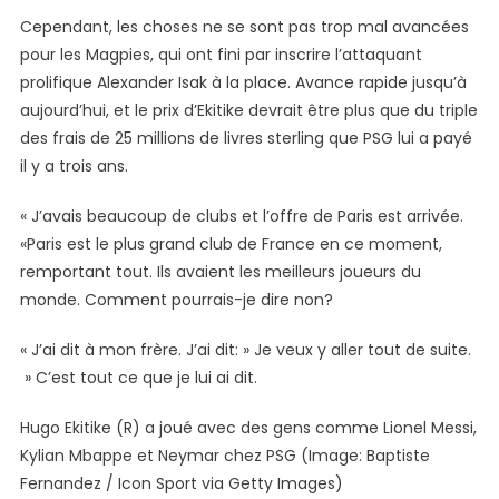
Cependant, les choses ne se sont pas trop mal avancées
pour les Magpies, qui ont fini par inscrire l’attaquant
prolifique Alexander Isak à la place. Avance rapide jusqu’à
aujourd’hui, et le prix d’Ekitike devrait être plus que du triple
des frais de 25 millions de livres sterling que PSG lui a payé
il y a trois ans.
« J’avais beaucoup de clubs et l’offre de Paris est arrivée.
«Paris est le plus grand club de France en ce moment,
remportant tout. Ils avaient les meilleurs joueurs du
monde. Comment pourrais-je dire non?
« J’ai dit à mon frère. J’ai dit: » Je veux y aller tout de suite.
» C’est tout ce que je lui ai dit.
Hugo Ekitike (R) a joué avec des gens comme Lionel Messi,
Kylian Mbappe et Neymar chez PSG (Image: Baptiste
Fernandez / Icon Sport via Getty Images)