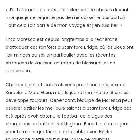
« J’ai tellement de buts. J’ai tellement de choses devant
moi que je ne regrette pas de me casser le dos parfois.
Tout cela fait partie de mon voyage et j’en suis fier. »
Enzo Maresca est depuis longtemps à la recherche
d’attaquer des renforts à Stamford Bridge, où les Bleus ont
l’air minces au sol, en particulier avec les récentes
absences de Jackson en raison de blessures et de
suspension.
Chelsea a des attentes élevées pour l’ancien espoir de
Barcelone Marc Guiu, mais le jeune homme de 19 ans se
développe toujours. Cependant, l’équipe de Maresca peut
espérer attirer les meilleurs talents à Stamford Bridge cet
été après avoir obtenu le football de la Ligue des
champions en battant Nottingham Forest le dernier jour
pour terminer quatrième de la table, avec Ekitike
soupçonné d’être haut sur leur liste de souhaits.