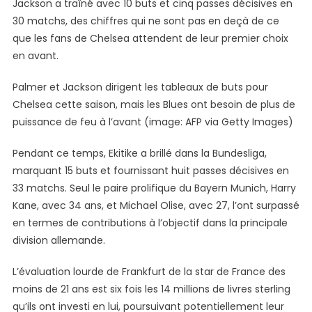
Jackson a traîné avec 10 buts et cinq passes décisives en
30 matchs, des chiffres qui ne sont pas en deçà de ce
que les fans de Chelsea attendent de leur premier choix
en avant.
Palmer et Jackson dirigent les tableaux de buts pour
Chelsea cette saison, mais les Blues ont besoin de plus de
puissance de feu à l’avant (image: AFP via Getty Images)
Pendant ce temps, Ekitike a brillé dans la Bundesliga,
marquant 15 buts et fournissant huit passes décisives en
33 matchs. Seul le paire prolifique du Bayern Munich, Harry
Kane, avec 34 ans, et Michael Olise, avec 27, l’ont surpassé
en termes de contributions à l’objectif dans la principale
division allemande.
L’évaluation lourde de Frankfurt de la star de France des
moins de 21 ans est six fois les 14 millions de livres sterling
qu’ils ont investi en lui, poursuivant potentiellement leur