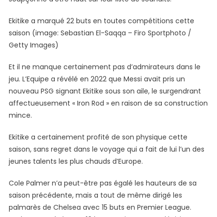
Ekitike a marqué 22 buts en toutes compétitions cette
saison (image: Sebastian El-Saqqa – Firo Sportphoto /
Getty Images)
Et il ne manque certainement pas d’admirateurs dans le
jeu. L’Equipe a révélé en 2022 que Messi avait pris un
nouveau PSG signant Ekitike sous son aile, le surgendrant
affectueusement « Iron Rod » en raison de sa construction
mince.
Ekitike a certainement profité de son physique cette
saison, sans regret dans le voyage qui a fait de lui l’un des
jeunes talents les plus chauds d’Europe.
Cole Palmer n’a peut-être pas égalé les hauteurs de sa
saison précédente, mais a tout de même dirigé les
palmarès de Chelsea avec 15 buts en Premier League.