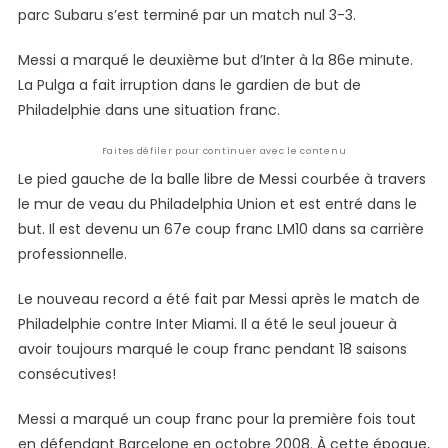
Temps
parc Subaru s’est terminé par un match nul 3-3.
Messi a marqué le deuxième but d’Inter à la 86e minute.
La Pulga a fait irruption dans le gardien de but de
Philadelphie dans une situation franc.
Faites défiler pour continuer avec le contenu
Le pied gauche de la balle libre de Messi courbée à travers
le mur de veau du Philadelphia Union et est entré dans le
but. Il est devenu un 67e coup franc LM10 dans sa carrière
professionnelle.
Le nouveau record a été fait par Messi après le match de
Philadelphie contre Inter Miami. Il a été le seul joueur à
avoir toujours marqué le coup franc pendant 18 saisons
consécutives!
Messi a marqué un coup franc pour la première fois tout
en défendant Barcelone en octobre 2008. À cette époque,