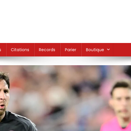
s
Citations
Records
Parier
Boutique