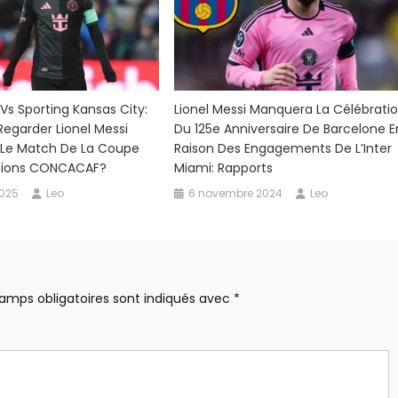
 Vs Sporting Kansas City:
Lionel Messi Manquera La Célébrati
garder Lionel Messi
Du 125e Anniversaire De Barcelone E
 Le Match De La Coupe
Raison Des Engagements De L’Inter
ions CONCACAF?
Miami: Rapports
2025
Leo
6 novembre 2024
Leo
amps obligatoires sont indiqués avec
*