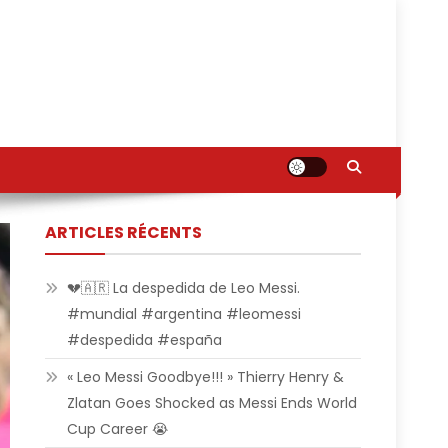
ARTICLES RÉCENTS
💔🇦🇷 La despedida de Leo Messi.
#mundial #argentina #leomessi
#despedida #españa
« Leo Messi Goodbye!!! » Thierry Henry &
Zlatan Goes Shocked as Messi Ends World
Cup Career 😭