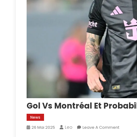
Gol Vs Montréal Et Probabi
News
Leo
On
26 Mai 2025
Leave A Comment
Gol