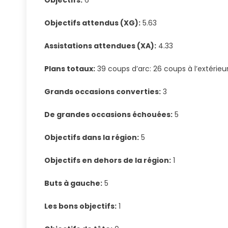
Objectifs:
6
Objectifs attendus (XG):
5.63
Assistations attendues (XA):
4.33
Plans totaux:
39 coups d’arc: 26 coups à l’extérieur
Grands occasions converties:
3
De grandes occasions échouées:
5
Objectifs dans la région:
5
Objectifs en dehors de la région:
1
Buts à gauche:
5
Les bons objectifs:
1