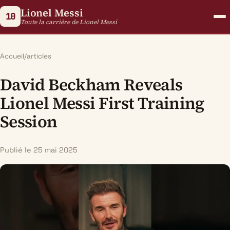
Lionel Messi
10
Toute la carrière de Lionel Messi
Accueil
/
articles
David Beckham Reveals
Lionel Messi First Training
Session
Publié le 25 mai 2025