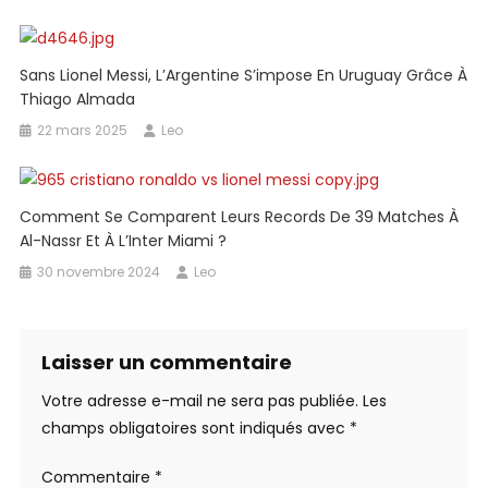
Sans Lionel Messi, L’Argentine S’impose En Uruguay Grâce À
Thiago Almada
22 mars 2025
Leo
Comment Se Comparent Leurs Records De 39 Matches À
Al-Nassr Et À L’Inter Miami ?
30 novembre 2024
Leo
Laisser un commentaire
Votre adresse e-mail ne sera pas publiée.
Les
champs obligatoires sont indiqués avec
*
Commentaire
*