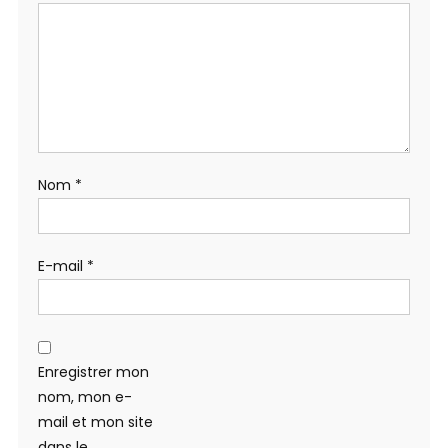
Nom
*
E-mail
*
Enregistrer mon
nom, mon e-
mail et mon site
dans le