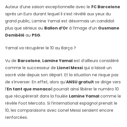
Auteur d’une saison exceptionnelle avec le
FC Barcelone
après un Euro durant lequel il s’est révélé aux yeux du
grand public, Lamine Yamal est désormais un candidat
plus que sérieux au
Ballon d’Or
à l’image d’un
Ousmane
Dembélé
au
PSG
.
Yamal va récupérer le 10 au Barça ?
Vu de
Barcelone
,
Lamine Yamal
est d’ailleurs considéré
comme le successeur de
Lionel Messi
qui a laissé un
sacré vide depuis son départ. Et la situation ne risque pas
de s’inverser. En effet, alors qu’
ANSU gratuit
se dirige vers
l’
En tant que monaco
il pourrait ainsi libérer le numéro 10
que récupérerait dans la foulée
Lamine Yamal
comme le
révèle Foot Mercato. Si l’international espagnol prenait le
10, les comparaisons avec Lionel Messi seraient encore
renforcées.