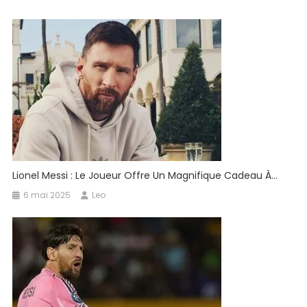
FIFA
Lionel Messi : Le Joueur Offre Un Magnifique Cadeau À…
6 mai 2025
Leo