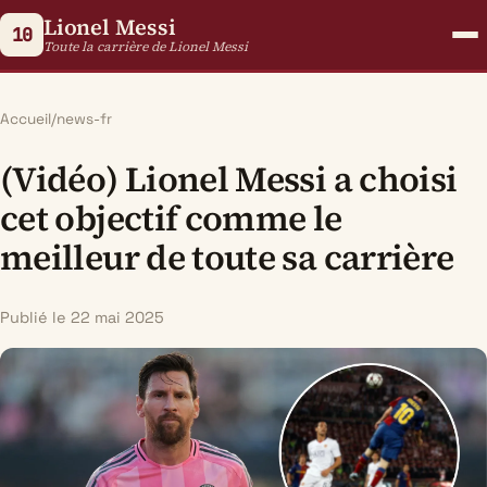
Lionel Messi
10
Toute la carrière de Lionel Messi
Accueil
/
news-fr
(Vidéo) Lionel Messi a choisi
cet objectif comme le
meilleur de toute sa carrière
Publié le 22 mai 2025