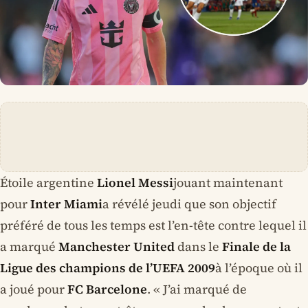
Étoile argentine
Lionel Messi
jouant maintenant
pour
Inter Miami
a révélé jeudi que son objectif
préféré de tous les temps est l’en-tête contre lequel il
a marqué
Manchester United
dans le
Finale de la
Ligue des champions de l’UEFA 2009
à l’époque où il
a joué pour
FC Barcelone
. « J’ai marqué de