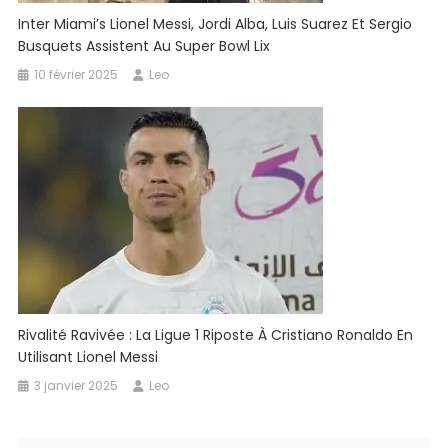
Inter Miami’s Lionel Messi, Jordi Alba, Luis Suarez Et Sergio
Busquets Assistent Au Super Bowl Lix
10 février 2025
Leo
Rivalité Ravivée : La Ligue 1 Riposte À Cristiano Ronaldo En
Utilisant Lionel Messi
3 janvier 2025
Leo