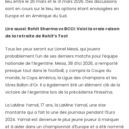
lieu entre le 26 mars et le 31 mars 2026. Des discussions
sont en cours sur le lieu, les options étant envisagées en
Europe et en Amérique du Sud.
Lire aussi: Rohit Sharma vs BCCI: Voici la vraie raison
de la retraite de Rohit’s Test
Tous les yeux seront sur Lionel Messi, qui jouera
probablement l’un de ses derniers matchs pour l’équipe
nationale de l’Argentine. Messi, 38 d’ici 2026, a remporté
presque tout dans le football, y compris la Coupe du
monde, la Copa América, la Ligue des champions et les
titres Ballon d’Or. Il a également été un élément clé de la
victoire de l’Argentine lors de la précédente Finissima.
La LaMine Yamal, 17 ans, la LaMine Yamal, une star
montante qui a fait la une des journaux pendant l’Euro
2024. Yamal est devenue le plus jeune joueur à marquer
et à aider dans un championnat d’Europe et a été nommé