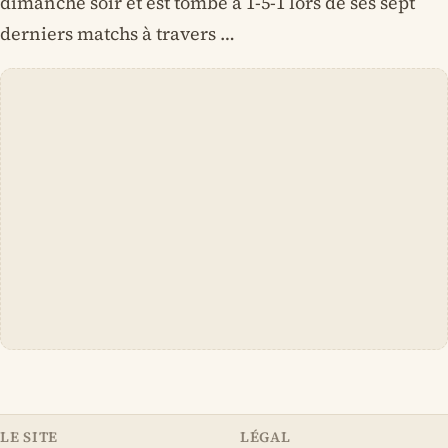
dimanche soir et est tombé à 1-5-1 lors de ses sept
derniers matchs à travers …
LE SITE
LÉGAL