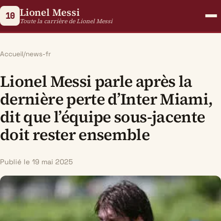
Lionel Messi
10
Toute la carrière de Lionel Messi
Accueil
/
news-fr
Lionel Messi parle après la
dernière perte d’Inter Miami,
dit que l’équipe sous-jacente
doit rester ensemble
Publié le 19 mai 2025