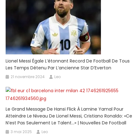
Lionel Messi Égale L’étonnant Record De Football De Tous
Les Temps Détenu Par L’ancienne Star D’Everton
21 novembre 2024
Leo
Le Grand Message De Hansi Flick À Lamine Yamal Pour
Atteindre Le Niveau De Lionel Messi, Cristiano Ronaldo: «Ce
N’est Pas Seulement Le Talent…» | Nouvelles De Football
3 mai 2025
Leo