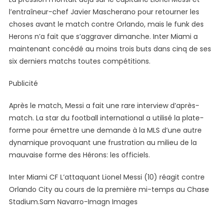
D’inter
l’entraîneur-chef Javier Mascherano pour retourner les
Miami
choses avant le match contre Orlando, mais le funk des
Herons n’a fait que s’aggraver dimanche. Inter Miami a
maintenant concédé au moins trois buts dans cinq de ses
six derniers matchs toutes compétitions.
Publicité
Après le match, Messi a fait une rare interview d’après-
match. La star du football international a utilisé la plate-
forme pour émettre une demande à la MLS d’une autre
dynamique provoquant une frustration au milieu de la
mauvaise forme des Hérons: les officiels.
Inter Miami CF L’attaquant Lionel Messi (10) réagit contre
Orlando City au cours de la première mi-temps au Chase
Stadium.Sam Navarro-Imagn Images