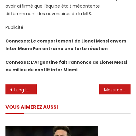
avoir affirmé que l’équipe était mécontente
différemment des adversaires de la MLS.
Publicité
Connexes: Le comportement de Lionel Messi envers
Inter Miami Fan entraîne une forte réaction
Connexes: L’Argentine fait l’annonce de Lionel Messi
au milieu du conflit inter Miami
Navigation
tung tung tung sahur x ishowspeed x Leo Messi cardbord eyes game #shorts #tungtungtungsahur
Messi denuncia a Ronaldo a la policía por tener sangre encima!🗡️😵
de
VOUS AIMEREZ AUSSI
l’article