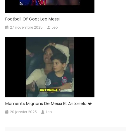
Football Of Goat Leo Messi
27 novembre 2025
Leo
Moments Mignons De Messi Et Antonela ❤️
20 janvier 2025
Leo