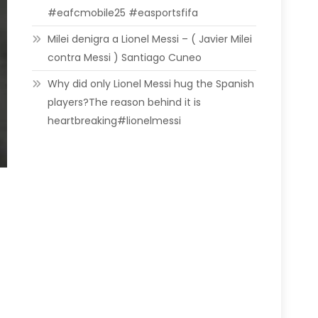
#eafcmobile25 #easportsfifa
Milei denigra a Lionel Messi – ( Javier Milei
contra Messi ) Santiago Cuneo
Why did only Lionel Messi hug the Spanish
players?The reason behind it is
heartbreaking#lionelmessi