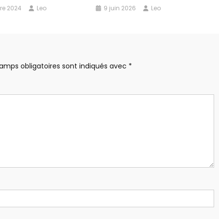
re 2024
Leo
9 juin 2026
Leo
amps obligatoires sont indiqués avec
*