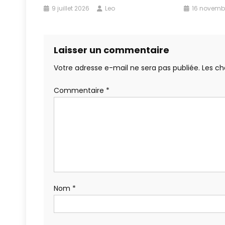
9 juillet 2026
Leo
16 novemb
Laisser un commentaire
Votre adresse e-mail ne sera pas publiée.
Les ch
Commentaire
*
Nom
*