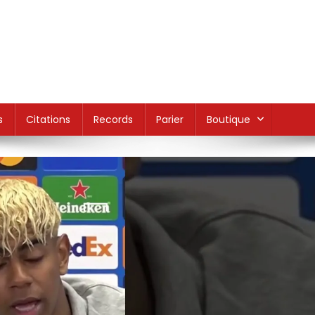
s
Citations
Records
Parier
Boutique