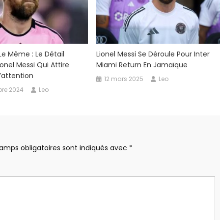
s Le Même : Le Détail
Lionel Messi Se Déroule Pour Inter
onel Messi Qui Attire
Miami Return En Jamaïque
’attention
12 mars 2025
Leo
re 2024
Leo
amps obligatoires sont indiqués avec
*