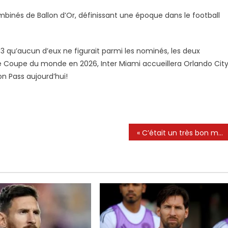
ombinés de Ballon d’Or, définissant une époque dans le football
3 qu’aucun d’eux ne figurait parmi les nominés, les deux
me Coupe du monde en 2026, Inter Miami accueillera Orlando Cit
 Pass aujourd’hui!
« C’était un très bon moment »
ique