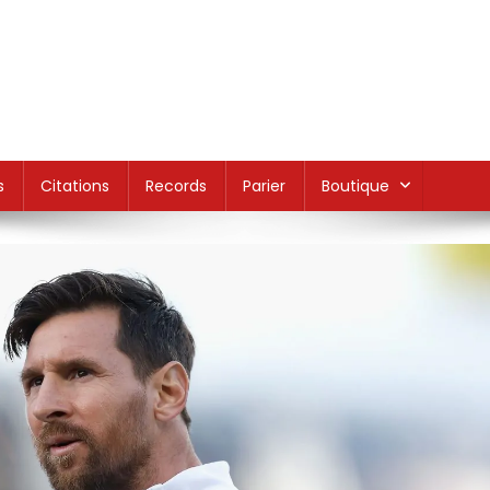
s
Citations
Records
Parier
Boutique