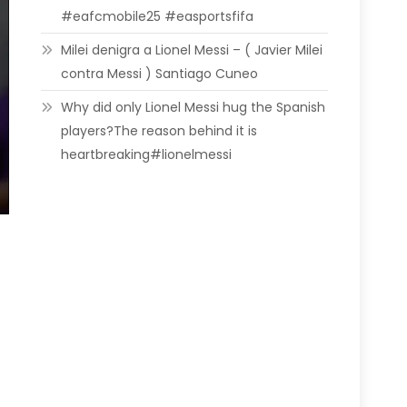
#eafcmobile25 #easportsfifa
Milei denigra a Lionel Messi – ( Javier Milei
contra Messi ) Santiago Cuneo
Why did only Lionel Messi hug the Spanish
players?The reason behind it is
heartbreaking#lionelmessi