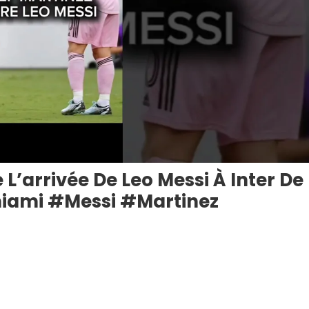
L’arrivée De Leo Messi À Inter De
iami #Messi #Martinez