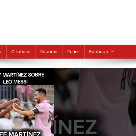
s
Citations
Records
Parier
Boutique