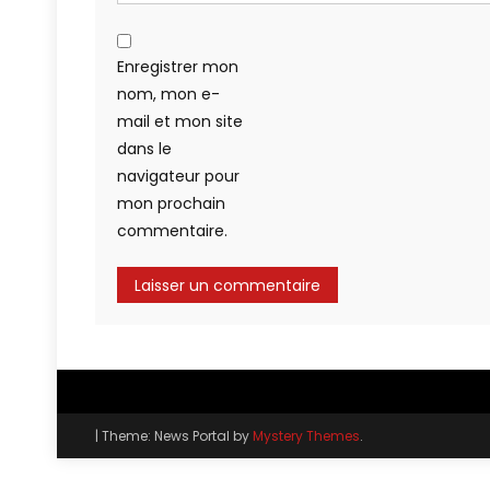
Enregistrer mon
nom, mon e-
mail et mon site
dans le
navigateur pour
mon prochain
commentaire.
|
Theme: News Portal by
Mystery Themes
.