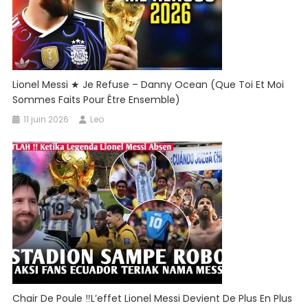
Lionel Messi ★ Je Refuse – Danny Ocean (que Toi Et Moi
Sommes Faits Pour Être Ensemble)
11 juin 2026
Leo
Chair De Poule ‼️L’effet Lionel Messi Devient De Plus En Plus