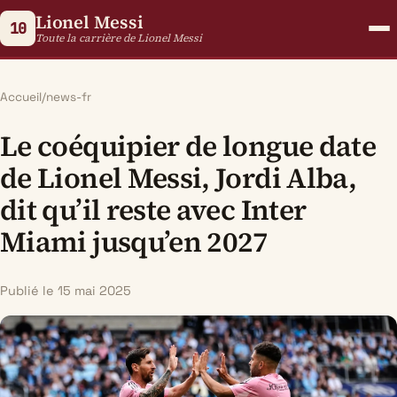
Lionel Messi
10
Toute la carrière de Lionel Messi
Accueil
/
news-fr
Le coéquipier de longue date
de Lionel Messi, Jordi Alba,
dit qu’il reste avec Inter
Miami jusqu’en 2027
Publié le 15 mai 2025