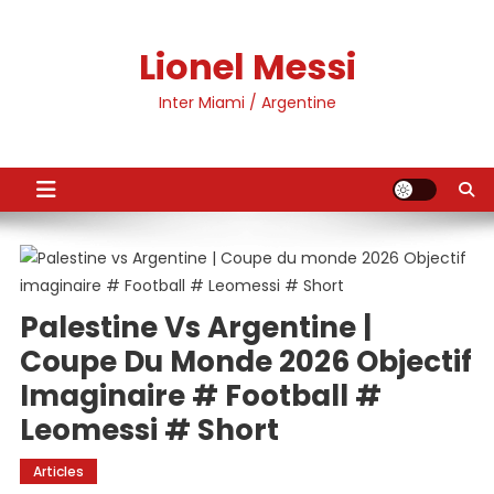
Skip
to
Lionel Messi
content
Inter Miami / Argentine
Palestine Vs Argentine |
Coupe Du Monde 2026 Objectif
Imaginaire # Football #
Leomessi # Short
Articles