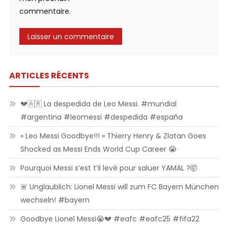
commentaire.
ARTICLES RÉCENTS
💔🇦🇷 La despedida de Leo Messi. #mundial
#argentina #leomessi #despedida #españa
« Leo Messi Goodbye!!! » Thierry Henry & Zlatan Goes
Shocked as Messi Ends World Cup Career 😭
Pourquoi Messi s’est t’il levé pour saluer YAMAL ?🤯
🚨 Unglaublich: Lionel Messi will zum FC Bayern München
wechseln! #bayern
Goodbye Lionel Messi😭💔 #eafc #eafc25 #fifa22