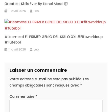
Greatest Skills Ever By Lionel Messi 🤯
11 avril 2026
Leo
#leomessi EL PRIMER GENIO DEL SIGLO XXI #fifaworldcup
#futebol
11 avril 2026
Leo
Laisser un commentaire
Votre adresse e-mail ne sera pas publiée.
Les
champs obligatoires sont indiqués avec
*
Commentaire
*