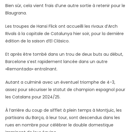
Bien sûr, cela vient frais d’une autre sortie à retenir pour le
Le
Blaugrana.
Classique
Les troupes de Hansi Flick ont ​​accueilli les rivaux d’Arch
Rivals à la capitale de Catalunya hier soir, pour la dernière
édition de la saison d’El Clásico.
Et après être tombé dans un trou de deux buts au début,
Barcelone s’est rapidement lancée dans un autre
«Remontada» entraînant.
Autant a culminé avec un éventuel triomphe de 4-3,
assez pour sécuriser le statut de champion espagnol pour
les Catalans pour 2024/25.
À l’arrière du coup de sifflet à plein temps à Montjuïc, les
partisans du Barça, à leur tour, sont descendus dans les
rues en nombre pour célébrer le double domestique