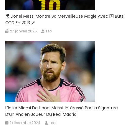
🎥 Lionel Messi Montre Sa Merveilleuse Magie Avec 4️⃣ Buts
OTD En 2013 🪄
27 janvier 2025
Leo
L’Inter Miami De Lionel Messi, Intéressé Par La Signature
D’un Ancien Joueur Du Real Madrid
1 décembre 2024
Leo