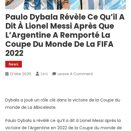
Paulo Dybala Révèle Ce Qu’il A
Dit À Lionel Messi Après Que
L’Argentine A Remporté La
Coupe Du Monde De La FIFA
2022
News
Leo
On
12 Mai 2025
Leave A Comment
Paulo
Dybala
Révèle
Dybala a joué un rôle clé dans la victoire de la Coupe du
Ce
monde de La Albiceleste.
Qu’il
A
Paulo Dybala a révélé ce qu’il a dit à Lionel Messi après la
Dit
À
victoire de l’Argentine en 2022 de la Coupe du monde de