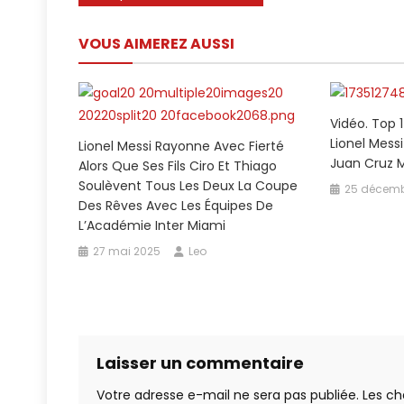
de
VOUS AIMEREZ AUSSI
l’article
Vidéo. Top 1
Lionel Messi 
Lionel Messi Rayonne Avec Fierté
Juan Cruz M
Alors Que Ses Fils Ciro Et Thiago
Soulèvent Tous Les Deux La Coupe
25 décemb
Des Rêves Avec Les Équipes De
L’Académie Inter Miami
27 mai 2025
Leo
Laisser un commentaire
Votre adresse e-mail ne sera pas publiée.
Les ch