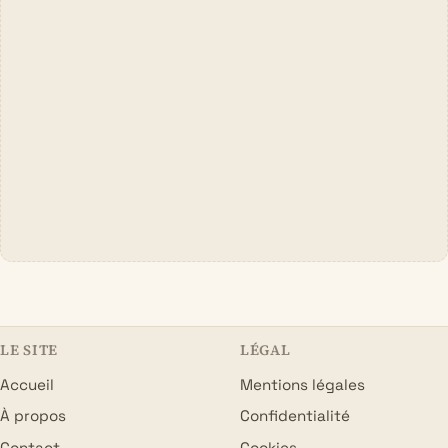
LE SITE
LÉGAL
Accueil
Mentions légales
À propos
Confidentialité
Contact
Cookies