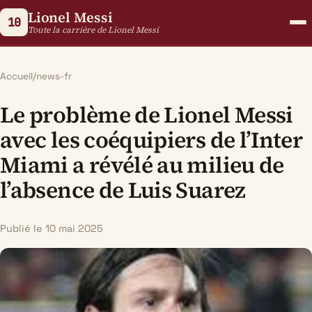
Lionel Messi
10
Toute la carrière de Lionel Messi
Accueil
/
news-fr
Le problème de Lionel Messi
avec les coéquipiers de l’Inter
Miami a révélé au milieu de
l’absence de Luis Suarez
Publié le 10 mai 2025