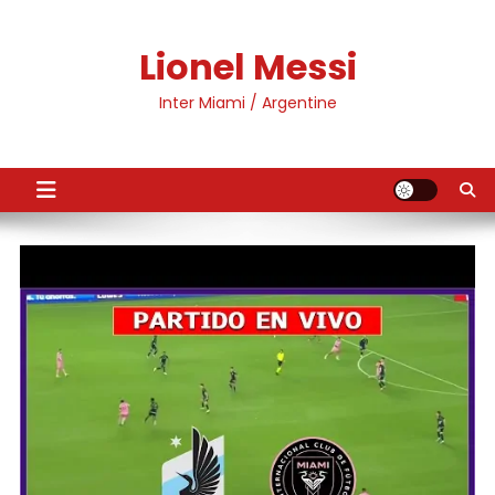
Skip
to
Lionel Messi
content
Inter Miami / Argentine