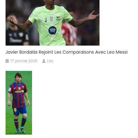
Javier Bordalás Rejoint Les Comparaisons Avec Leo Messi
17 janvier 2025
Leo