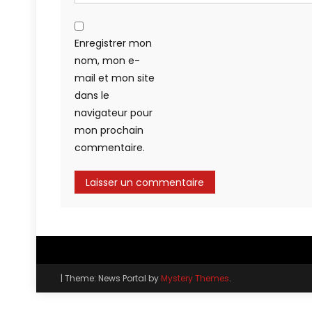
Enregistrer mon
nom, mon e-
mail et mon site
dans le
navigateur pour
mon prochain
commentaire.
|
Theme: News Portal by
Mystery Themes
.