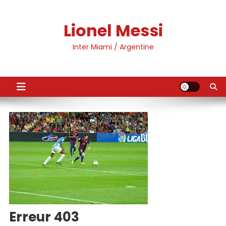
Skip
to
Lionel Messi
content
Inter Miami / Argentine
Erreur 403