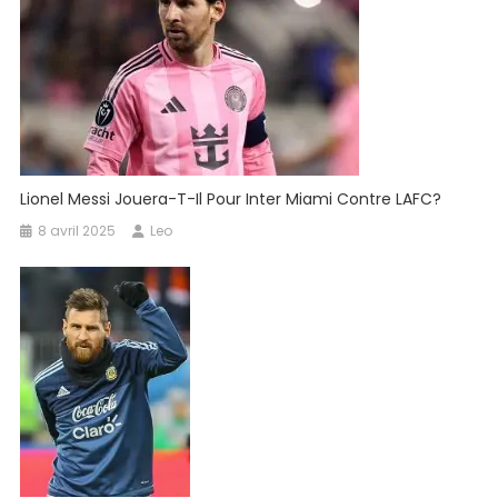
Lionel Messi Jouera-T-Il Pour Inter Miami Contre LAFC?
8 avril 2025
Leo