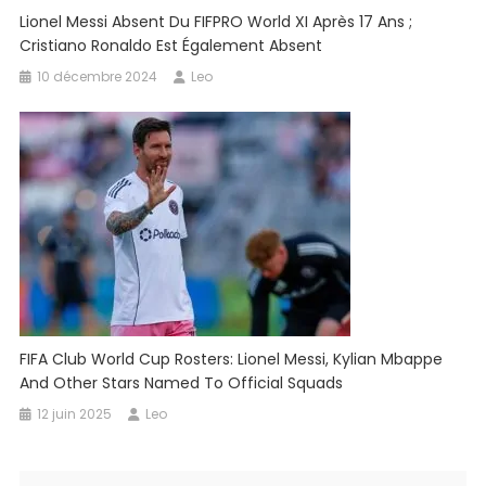
Lionel Messi Absent Du FIFPRO World XI Après 17 Ans ;
Cristiano Ronaldo Est Également Absent
10 décembre 2024
Leo
FIFA Club World Cup Rosters: Lionel Messi, Kylian Mbappe
And Other Stars Named To Official Squads
12 juin 2025
Leo