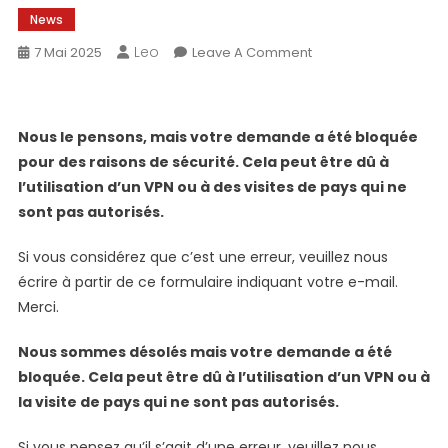
News
Leo
On
7 Mai 2025
Leave A Comment
Erreur
403
Nous le pensons, mais votre demande a été bloquée
pour des raisons de sécurité. Cela peut être dû à
l’utilisation d’un VPN ou à des visites de pays qui ne
sont pas autorisés.
Si vous considérez que c’est une erreur, veuillez nous
écrire à partir de ce formulaire indiquant votre e-mail.
Merci.
Nous sommes désolés mais votre demande a été
bloquée. Cela peut être dû à l’utilisation d’un VPN ou à
la visite de pays qui ne sont pas autorisés.
Si vous pensez qu’il s’agit d’une erreur, veuillez nous