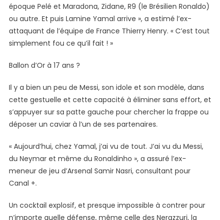
époque Pelé et Maradona, Zidane, R9 (le Brésilien Ronaldo)
ou autre. Et puis Lamine Yamal arrive », a estimé l’ex-
attaquant de l’équipe de France Thierry Henry. « C’est tout
simplement fou ce qu’il fait ! »
Ballon d’Or à 17 ans ?
Il y a bien un peu de Messi, son idole et son modèle, dans
cette gestuelle et cette capacité à éliminer sans effort, et
s’appuyer sur sa patte gauche pour chercher la frappe ou
déposer un caviar à l’un de ses partenaires.
« Aujourd’hui, chez Yamal, j’ai vu de tout. J’ai vu du Messi,
du Neymar et même du Ronaldinho », a assuré l’ex-
meneur de jeu d’Arsenal Samir Nasri, consultant pour
Canal +.
Un cocktail explosif, et presque impossible à contrer pour
n’importe quelle défense, même celle des Nerazzuri, la