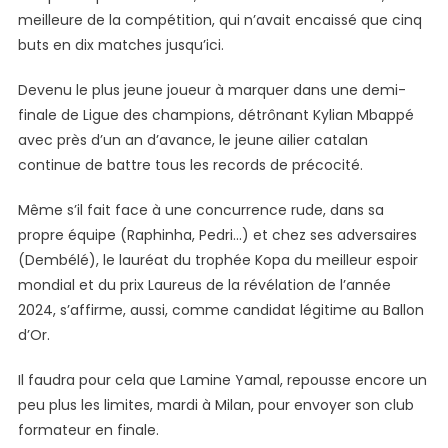
meilleure de la compétition, qui n’avait encaissé que cinq
buts en dix matches jusqu’ici.
Devenu le plus jeune joueur à marquer dans une demi-
finale de Ligue des champions, détrônant Kylian Mbappé
avec près d’un an d’avance, le jeune ailier catalan
continue de battre tous les records de précocité.
Même s’il fait face à une concurrence rude, dans sa
propre équipe (Raphinha, Pedri…) et chez ses adversaires
(Dembélé), le lauréat du trophée Kopa du meilleur espoir
mondial et du prix Laureus de la révélation de l’année
2024, s’affirme, aussi, comme candidat légitime au Ballon
d’Or.
Il faudra pour cela que Lamine Yamal, repousse encore un
peu plus les limites, mardi à Milan, pour envoyer son club
formateur en finale.