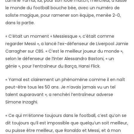
Lamine Yamal, lui, pour son 100e match, mercredi, a laissé
le monde du football bouche bée, avec un numéro de
soliste magique, pour ramener son équipe, menée 2-0,
dans la partie.
« C’était un moment « Messiesque », c’était comme
regarder Messi », a lancé l’ex-défenseur de Liverpool Jamie
Carragher sur CBS. « C’est le meilleur joueur du monde »,
selon le défenseur de l’Inter Alessandro Bastoni, « un
génie », pour l’entraîneur du Barça, Hansi Flick.
« Yamal est clairement un phénomène comme il en naît
peut-être tous les 50 ans. Je n’avais jamais vu un tel
talent auparavant », a renchéri l’entraîneur adverse
Simone Inzaghi.
« Ce qui m’étonne toujours dans le football, c’est qu’on se
dit toujours qu’il est impossible que quelqu’un soit meilleur,
ou puisse être meilleur, que Ronaldo et Messi, et à mon