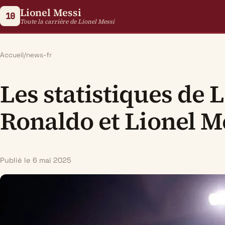
Lionel Messi
10
Toute la carrière de Lionel Messi
Accueil
/
news-fr
Les statistiques de
Ronaldo et Lionel Me
Publié le 6 mai 2025