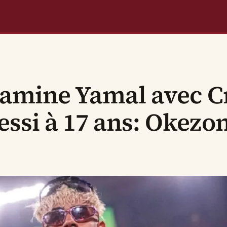
 Lamine Yamal avec C
ssi à 17 ans: Okezon