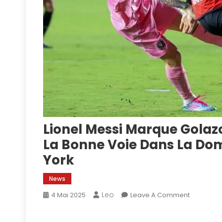
Lionel Messi Marque Golaz
La Bonne Voie Dans La Dom
York
News
Leo
On
4 Mai 2025
Leave A Comment
Lionel
Messi