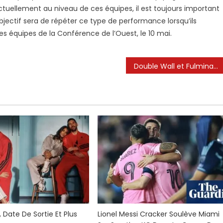
ctuellement au niveau de ces équipes, il est toujours important
bjectif sera de répéter ce type de performance lorsqu’ils
es équipes de la Conférence de l’Ouest, le 10 mai.
Double Wall et Fulminant à gauche: le but de Lionel Messi dans l’Inter Miami Victory contre New York Red Bulls
 Date De Sortie Et Plus
Lionel Messi Cracker Soulève Miami