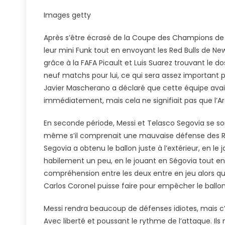
Marque
Images getty
Golazo
Pour
Après s’être écrasé de la Coupe des Champions de 
Récupére
leur mini Funk tout en envoyant les Red Bulls de N
Inter
grâce à la FAFA Picault et Luis Suarez trouvant le do
Miami
neuf matchs pour lui, ce qui sera assez important p
Sur
Javier Mascherano a déclaré que cette équipe avait 
La
Bonne
immédiatement, mais cela ne signifiait pas que l’Ar
Voie
Dans
En seconde période, Messi et Telasco Segovia se s
La
même s’il comprenait une mauvaise défense des Red B
Dominati
Segovia a obtenu le ballon juste à l’extérieur, en l
Des
habilement un peu, en le jouant en Ségovia tout en 
Red
compréhension entre les deux entre en jeu alors que 
Bulls
Carlos Coronel puisse faire pour empêcher le ballon d
De
New
Messi rendra beaucoup de défenses idiotes, mais c’
York
Avec liberté et poussant le rythme de l’attaque. Ils