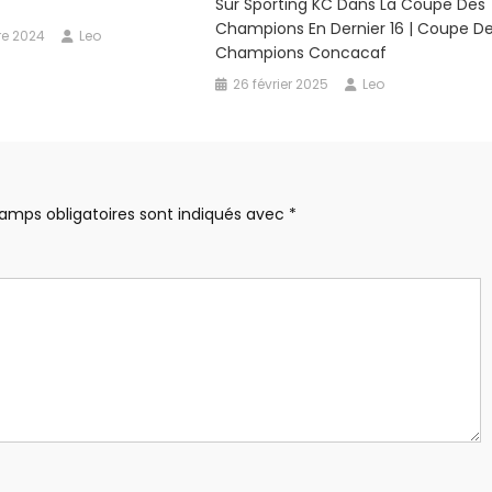
Sur Sporting KC Dans La Coupe Des
Champions En Dernier 16 | Coupe D
e 2024
Leo
Champions Concacaf
26 février 2025
Leo
amps obligatoires sont indiqués avec
*