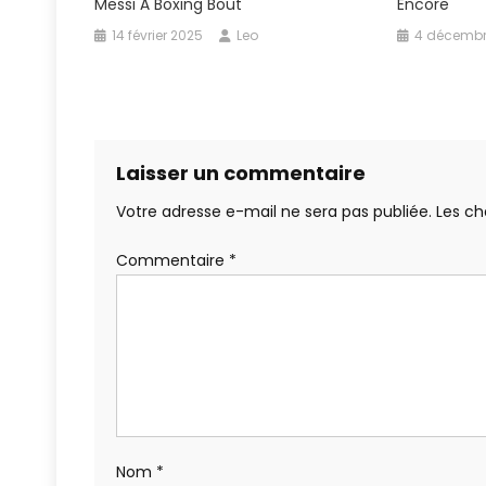
Messi À Boxing Bout
Encore
14 février 2025
Leo
4 décembr
Laisser un commentaire
Votre adresse e-mail ne sera pas publiée.
Les ch
Commentaire
*
Nom
*