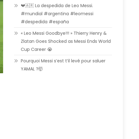
💔🇦🇷 La despedida de Leo Messi.
#mundial #argentina #leomessi
#despedida #españa
« Leo Messi Goodbye!!! » Thierry Henry &
Zlatan Goes Shocked as Messi Ends World
Cup Career 😭
Pourquoi Messi s’est t’il levé pour saluer
YAMAL ?🤯