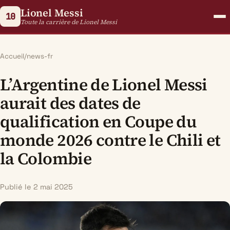
Lionel Messi
10
Toute la carrière de Lionel Messi
Accueil
/
news-fr
L’Argentine de Lionel Messi
aurait des dates de
qualification en Coupe du
monde 2026 contre le Chili et
la Colombie
Publié le 2 mai 2025