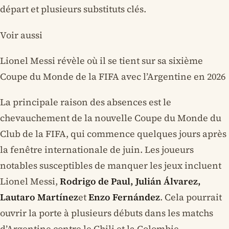
départ et plusieurs substituts clés.
Voir aussi
Lionel Messi révèle où il se tient sur sa sixième
Coupe du Monde de la FIFA avec l’Argentine en 2026
La principale raison des absences est le
chevauchement de la nouvelle Coupe du Monde du
Club de la FIFA, qui commence quelques jours après
la fenêtre internationale de juin. Les joueurs
notables susceptibles de manquer les jeux incluent
Lionel Messi,
Rodrigo de Paul, Julián Álvarez,
Lautaro Martínez
et
Enzo Fernández
. Cela pourrait
ouvrir la porte à plusieurs débuts dans les matchs
d’Argentine contre le Chili et la Colombie.