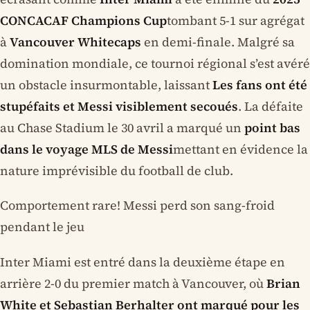
CONCACAF Champions Cup
tombant 5-1 sur agrégat
à
Vancouver Whitecaps
en demi-finale. Malgré sa
domination mondiale, ce tournoi régional s’est avéré
un obstacle insurmontable, laissant
Les fans ont été
stupéfaits et Messi visiblement secoués
. La défaite
au Chase Stadium le 30 avril a marqué un
point bas
dans le voyage MLS de Messi
mettant en évidence la
nature imprévisible du football de club.
Comportement rare! Messi perd son sang-froid
pendant le jeu
Inter Miami est entré dans la deuxième étape en
arrière 2-0 du premier match à Vancouver, où
Brian
White et Sebastian Berhalter ont marqué pour les