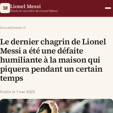
Lionel Messi
10
Toute la carrière de Lionel Messi
Accueil
/
news-fr
Le dernier chagrin de Lionel
Messi a été une défaite
humiliante à la maison qui
piquera pendant un certain
temps
Publié le 1 mai 2025