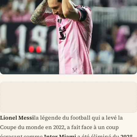
Lionel Messi
la légende du football qui a levé la
Coupe du monde en 2022, a fait face à un coup
écrasant comme
Inter Miami
a été éliminé du
2025