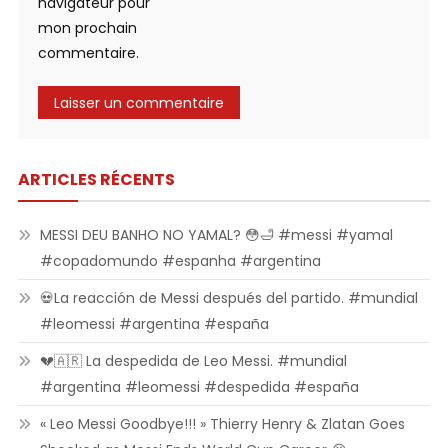
navigateur pour
mon prochain
commentaire.
ARTICLES RÉCENTS
MESSI DEU BANHO NO YAMAL? 😳🛁 #messi #yamal
#copadomundo #espanha #argentina
💀La reacción de Messi después del partido. #mundial
#leomessi #argentina #españa
💔🇦🇷 La despedida de Leo Messi. #mundial
#argentina #leomessi #despedida #españa
« Leo Messi Goodbye!!! » Thierry Henry & Zlatan Goes