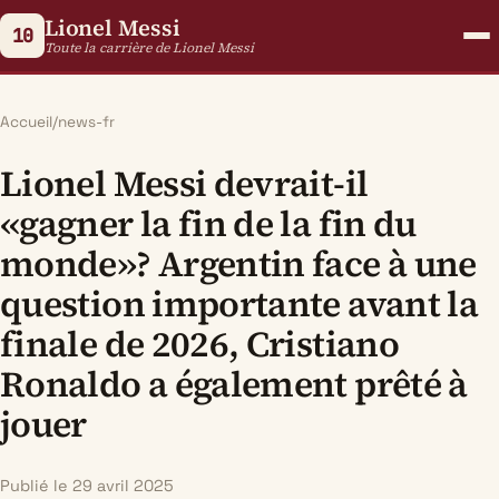
Lionel Messi
10
Toute la carrière de Lionel Messi
Accueil
/
news-fr
Lionel Messi devrait-il
«gagner la fin de la fin du
monde»? Argentin face à une
question importante avant la
finale de 2026, Cristiano
Ronaldo a également prêté à
jouer
Publié le 29 avril 2025