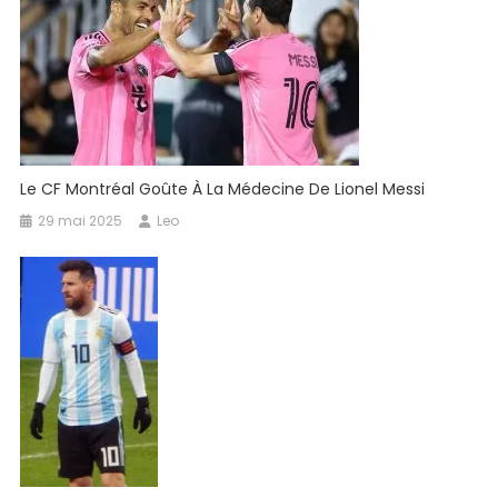
Le CF Montréal Goûte À La Médecine De Lionel Messi
29 mai 2025
Leo