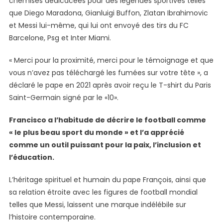
chemises dédicacées pour des légendes sportives telles
que Diego Maradona, Gianluigi Buffon, Zlatan Ibrahimovic
et Messi lui-même, qui lui ont envoyé des tirs du FC
Barcelone, Psg et Inter Miami.
« Merci pour la proximité, merci pour le témoignage et que
vous n’avez pas téléchargé les fumées sur votre tête », a
déclaré le pape en 2021 après avoir reçu le T-shirt du Paris
Saint-Germain signé par le «10».
Francisco a l’habitude de décrire le football comme
« le plus beau sport du monde » et l’a apprécié
comme un outil puissant pour la paix, l’inclusion et
l’éducation.
L’héritage spirituel et humain du pape François, ainsi que
sa relation étroite avec les figures de football mondial
telles que Messi, laissent une marque indélébile sur
l’histoire contemporaine.