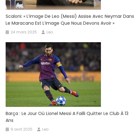
Scaloni: « L’image De Leo (Messi) Assise Avec Neymar Dans
Le Maracana Est L’image Que Nous Devons Avoir »
24 mars 2025
Leo
Barça : Le Jour Où Lionel Messi A Failli Quitter Le Club À 13
Ans
9 avril 2025
Leo