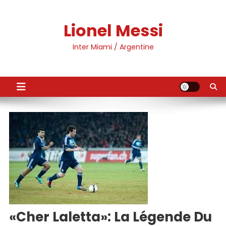
Skip
to
Lionel Messi
content
Inter Miami / Argentine
«Cher Laletta»: La Légende Du