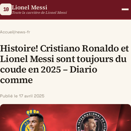
Lionel Messi
10
Toute la carrière de Lionel Messi
Accueil
/
news-fr
Histoire! Cristiano Ronaldo et
Lionel Messi sont toujours du
coude en 2025 – Diario
comme
Publié le 17 avril 2025