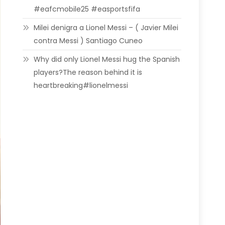
#eafcmobile25 #easportsfifa
Milei denigra a Lionel Messi – ( Javier Milei
contra Messi ) Santiago Cuneo
Why did only Lionel Messi hug the Spanish
players?The reason behind it is
heartbreaking#lionelmessi