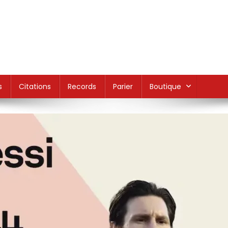
s
Citations
Records
Parier
Boutique