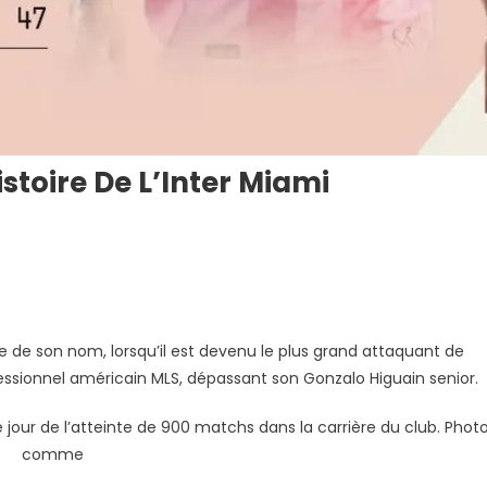
istoire De L’Inter Miami
 de son nom, lorsqu’il est devenu le plus grand attaquant de
rofessionnel américain MLS, dépassant son Gonzalo Higuain senior.
le jour de l’atteinte de 900 matchs dans la carrière du club. Photo
comme