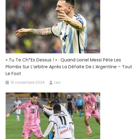
« Tu Te Ch*es Dessus ! » : Quand Lionel Messi Pète Les
Plombs Sur L’arbitre Après La Défaite De L’Argentine – Tout
Le Foot
15 novembre 2024
Leo