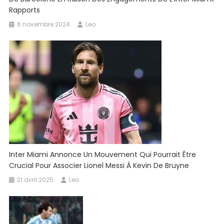
Rapports
6 novembre 2024
Leo
Inter Miami Annonce Un Mouvement Qui Pourrait Être
Crucial Pour Associer Lionel Messi À Kevin De Bruyne
21 avril 2025
Leo