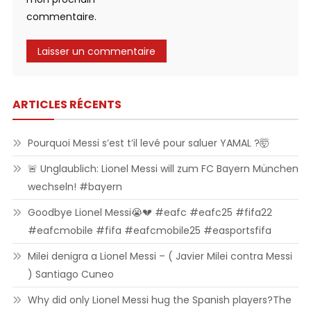
commentaire.
ARTICLES RÉCENTS
Pourquoi Messi s’est t’il levé pour saluer YAMAL ?🤯
🚨 Unglaublich: Lionel Messi will zum FC Bayern München
wechseln! #bayern
Goodbye Lionel Messi😭💔 #eafc #eafc25 #fifa22
#eafcmobile #fifa #eafcmobile25 #easportsfifa
Milei denigra a Lionel Messi – ( Javier Milei contra Messi
) Santiago Cuneo
Why did only Lionel Messi hug the Spanish players?The