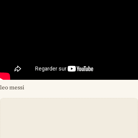
leo messi