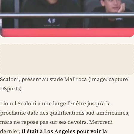
Scaloni, présent au stade Mallroca (image: capture
DSports).
Lionel Scaloni a une large fenêtre jusqu’à la
prochaine date des qualifications sud-américaines,
mais ne repose pas sur ses devoirs. Mercredi
dernier,
Il était à Los Angeles pour voir la