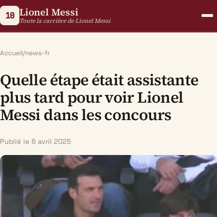
Lionel Messi
10
Toute la carrière de Lionel Messi
Accueil
/
news-fr
Quelle étape était assistante
plus tard pour voir Lionel
Messi dans les concours
Publié le 6 avril 2025